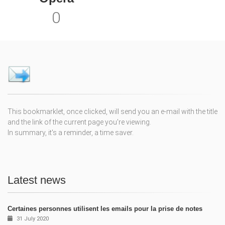
0
This bookmarklet, once clicked, will send you an e-mail with the title
and the link of the current page you're viewing.
In summary, it's a reminder, a time saver.
Latest news
Certaines personnes utilisent les emails pour la prise de notes
31 July 2020