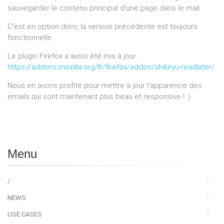
sauvegarder le contenu principal d'une page dans le mail.
C'est en option donc la version précédente est toujours
fonctionnelle.
Le plugin Firefox a aussi été mis à jour :
https://addons.mozilla.org/fr/firefox/addon/shikiryu-readlater/
Nous en avons profité pour mettre à jour l'apparence des
emails qui sont maintenant plus beau et responsive ! :)
Menu
/
NEWS
USE CASES