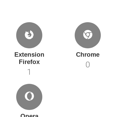
Extension
Chrome
Firefox
0
1
Opera